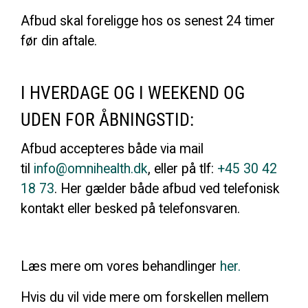
Afbud skal foreligge hos os senest 24 timer
før din aftale.
I HVERDAGE OG I WEEKEND OG
UDEN FOR ÅBNINGSTID:
Afbud accepteres både via mail
til
info@omnihealth.dk
, eller på tlf:
+45 30 42
18 73
. Her gælder både afbud ved telefonisk
kontakt eller besked på telefonsvaren.
Læs mere om vores behandlinger
her.
Hvis du vil vide mere om forskellen mellem